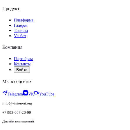
Продукт
Платформа
Галерея
Тарифы
Vis бот
Компания
Партнёрам
Контакты
Войти
Мы в соцсетях
Telegram
VK
YouTube
info@vision-ai.org
+7 993-667-26-09
Дизайн помещений