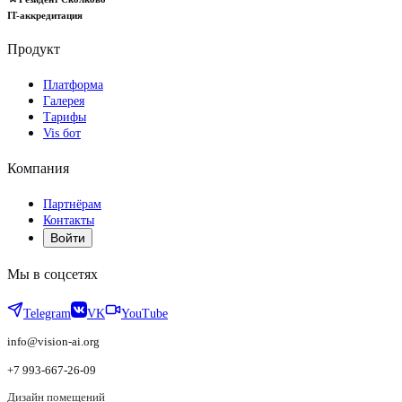
IT-аккредитация
Продукт
Платформа
Галерея
Тарифы
Vis бот
Компания
Партнёрам
Контакты
Войти
Мы в соцсетях
Telegram
VK
YouTube
info@vision-ai.org
+7 993-667-26-09
Дизайн помещений