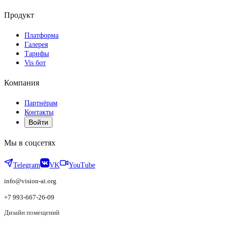
Продукт
Платформа
Галерея
Тарифы
Vis бот
Компания
Партнёрам
Контакты
Войти
Мы в соцсетях
Telegram
VK
YouTube
info@vision-ai.org
+7 993-667-26-09
Дизайн помещений