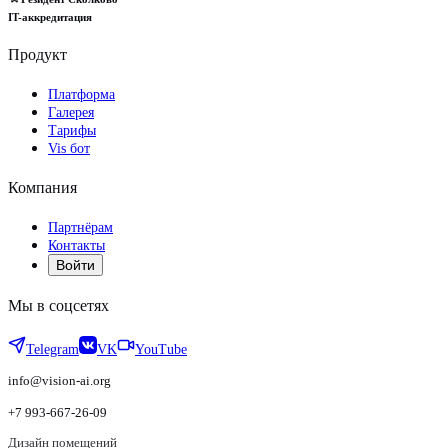
IT-аккредитация
Продукт
Платформа
Галерея
Тарифы
Vis бот
Компания
Партнёрам
Контакты
Войти
Мы в соцсетях
Telegram
VK
YouTube
info@vision-ai.org
+7 993-667-26-09
Дизайн помещений