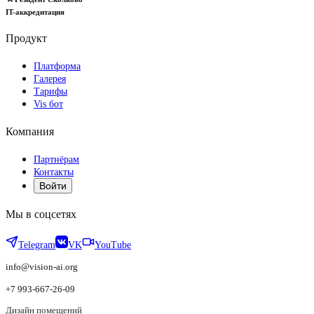
IT-аккредитация
Продукт
Платформа
Галерея
Тарифы
Vis бот
Компания
Партнёрам
Контакты
Войти
Мы в соцсетях
Telegram
VK
YouTube
info@vision-ai.org
+7 993-667-26-09
Дизайн помещений