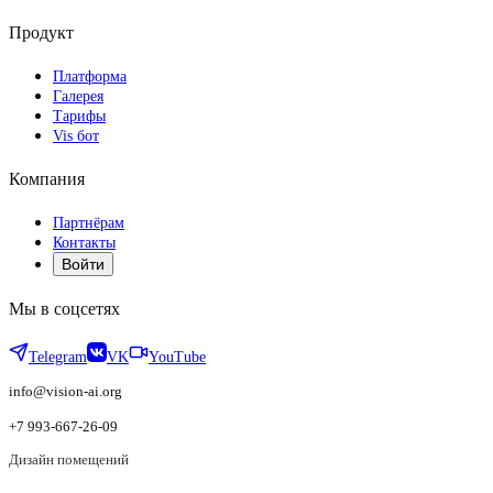
Продукт
Платформа
Галерея
Тарифы
Vis бот
Компания
Партнёрам
Контакты
Войти
Мы в соцсетях
Telegram
VK
YouTube
info@vision-ai.org
+7 993-667-26-09
Дизайн помещений