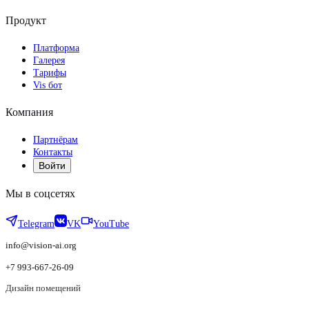
Продукт
Платформа
Галерея
Тарифы
Vis бот
Компания
Партнёрам
Контакты
Войти
Мы в соцсетях
Telegram
VK
YouTube
info@vision-ai.org
+7 993-667-26-09
Дизайн помещений