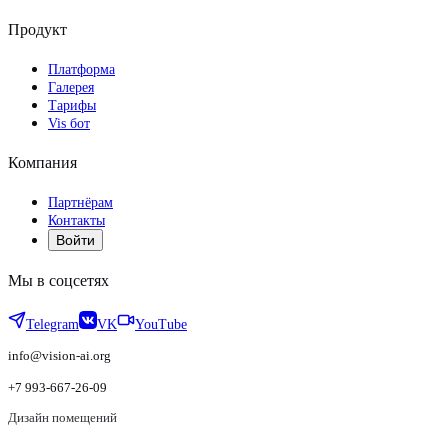
Продукт
Платформа
Галерея
Тарифы
Vis бот
Компания
Партнёрам
Контакты
Войти
Мы в соцсетях
Telegram
VK
YouTube
info@vision-ai.org
+7 993-667-26-09
Дизайн помещений