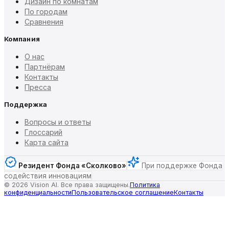
Дизайн по комнатам
По городам
Сравнения
Компания
О нас
Партнёрам
Контакты
Пресса
Поддержка
Вопросы и ответы
Глоссарий
Карта сайта
Резидент Фонда «Сколково»
При поддержке Фонда
содействия инновациям
©
2026
Vision AI. Все права защищены.
Политика
конфиденциальности
Пользовательское соглашение
Контакты