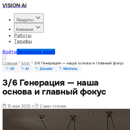
VISION
·
AI
Продукты
Компания
Работы
Тарифы
Войти
Запросить демо
Главная
Блог
3/6 Генерация — наша основа и главный фокус
3D
AI
Дизайн
Мебель
3/6 Генерация — наша
основа и главный фокус
15 мая 2025 г.
2
мин чтения