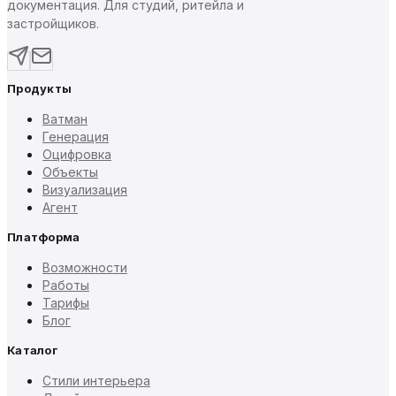
документация. Для студий, ритейла и
застройщиков.
Продукты
Ватман
Генерация
Оцифровка
Объекты
Визуализация
Агент
Платформа
Возможности
Работы
Тарифы
Блог
Каталог
Стили интерьера