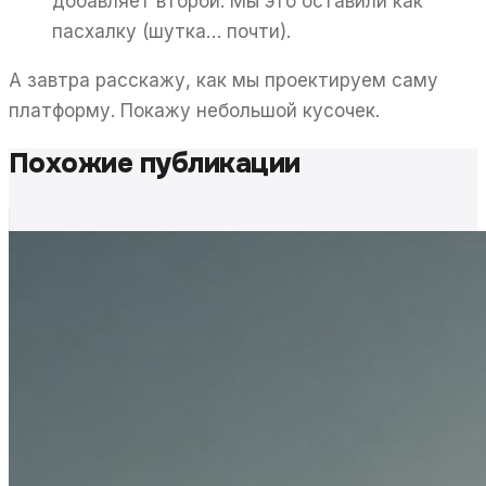
добавляет второй. Мы это оставили как
пасхалку (шутка… почти).
А завтра расскажу, как мы проектируем саму
платформу. Покажу небольшой кусочек.
Похожие публикации