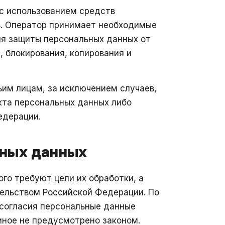
с использованием средств
в. Оператор принимает необходимые
ля защиты персональных данных от
 блокирования, копирования и
им лицам, за исключением случаев,
кта персональных данных либо
едерации.
ьных данных
го требуют цели их обработки, а
тельством Российской Федерации. По
 согласия персональные данные
иное не предусмотрено законом.