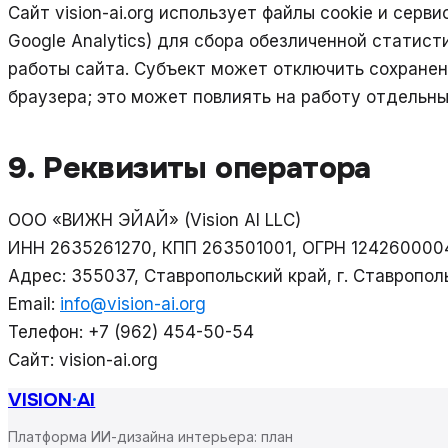
Сайт vision-ai.org использует файлы cookie и серв
Google Analytics) для сбора обезличенной статис
работы сайта. Субъект может отключить сохранени
браузера; это может повлиять на работу отдельны
9. Реквизиты оператора
ООО «ВИЖН ЭЙАЙ» (Vision AI LLC)
ИНН 2635261270, КПП 263501001, ОГРН 124260000
Адрес: 355037, Ставропольский край, г. Ставрополь
Email:
info@vision-ai.org
Телефон: +7 (962) 454-50-54
Сайт: vision-ai.org
VISION
·
AI
Платформа ИИ-дизайна интерьера: план