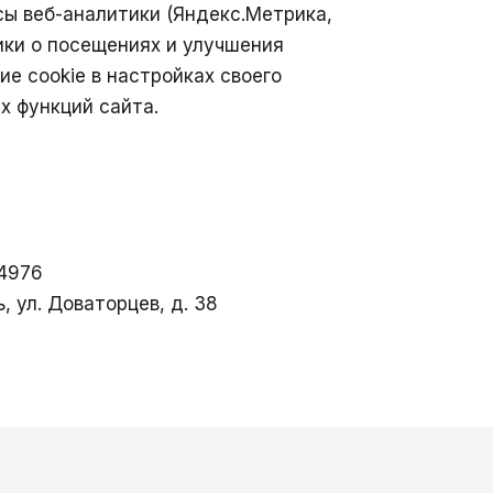
исы веб-аналитики (Яндекс.Метрика,
тики о посещениях и улучшения
е cookie в настройках своего
х функций сайта.
4976
, ул. Доваторцев, д. 38