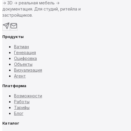
→ 3D → реальная мебель →
документация. Для студий, ритейла и
застройщиков.
Продукты
Ватман
Генерация
Оцифровка
Объекты
Визуализация
Агент
Платформа
Возможности
Работы
Тарифы
Блог
Каталог