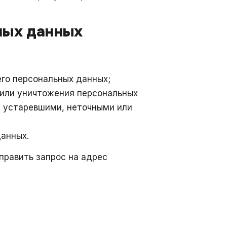
ных данных
го персональных данных;
 или уничтожения персональных
, устаревшими, неточными или
данных.
править запрос на адрес