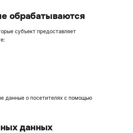
ые обрабатываются
торые субъект предоставляет
е:
е данные о посетителях с помощью
ьных данных