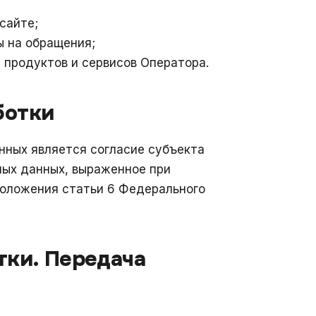
сайте;
ы на обращения;
 продуктов и сервисов Оператора.
ботки
нных является согласие субъекта
ных данных, выраженное при
положения статьи 6 Федерального
тки. Передача