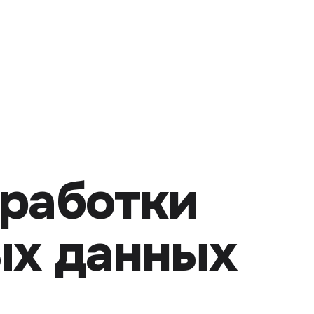
бработки
ых данных