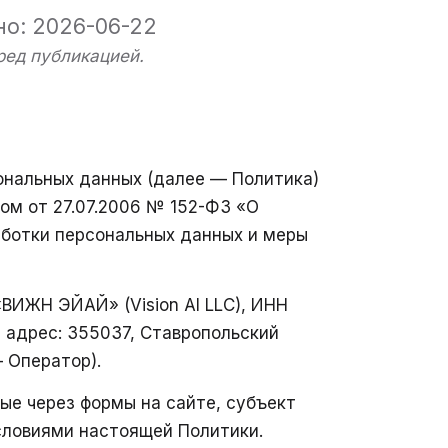
но: 2026-06-22
ред публикацией.
ональных данных (далее — Политика)
ом от 27.07.2006 № 152-ФЗ «О
аботки персональных данных и меры
ВИЖН ЭЙАЙ» (Vision AI LLC), ИНН
 адрес: 355037, Ставропольский
— Оператор).
ные через формы на сайте, субъект
словиями настоящей Политики.