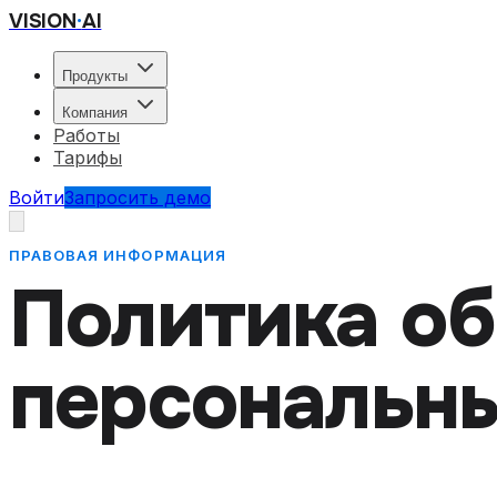
VISION
·
AI
Продукты
Компания
Работы
Тарифы
Войти
Запросить демо
ПРАВОВАЯ ИНФОРМАЦИЯ
Политика о
персональн