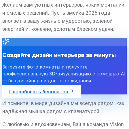
Желаем вам уютных интерьеров, ярких мечтаний
и смелых решений. Пусть змейка 2025 года
вползёт в вашу жизнь с мудростью, зелёной
энергией и, конечно, золотым блеском удачи.
Создайте дизайн интерьера за минуты
Загрузите фото комнаты и получите
профессиональную 3D-визуализацию с помощью AI
— без дизайнера и долгого ожидания.
Попробовать бесплатно
И помните: в мире дизайна мы всегда рядом, как
надёжная мышка рядом с клавиатурой.
С любовью и вдохновением, Ваша команда Vision