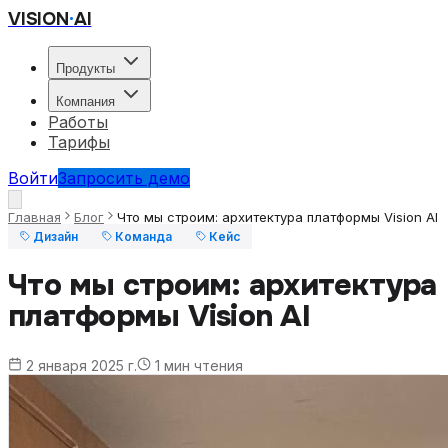
VISION
·
AI
Продукты
Компания
Работы
Тарифы
Войти
Запросить демо
Главная
Блог
Что мы строим: архитектура платформы Vision AI
Дизайн
Команда
Кейс
Что мы строим: архитектура
платформы Vision AI
2 января 2025 г.
1
мин чтения