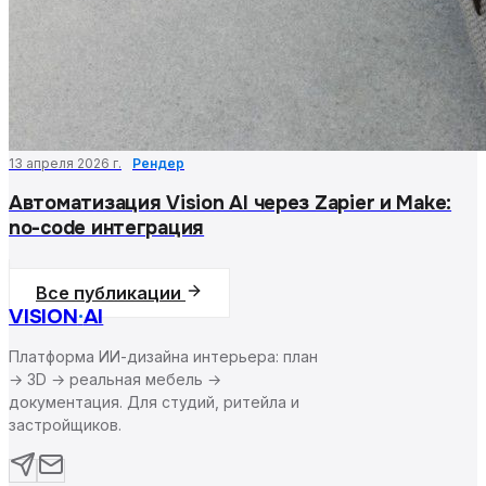
13 апреля 2026 г.
Рендер
Автоматизация Vision AI через Zapier и Make:
no-code интеграция
Все публикации
VISION
·
AI
Платформа ИИ-дизайна интерьера: план
→ 3D → реальная мебель →
документация. Для студий, ритейла и
застройщиков.