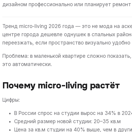
дизайном профессионально или планирует ремонт 
Тренд micro-living 2026 года — это не мода на аск
центре города дешевле однушек в спальных район
переезжать, если пространство визуально удобно 
Проблема: в маленькой квартире сложно показать, 
это автоматически.
Почему micro-living растёт
Цифры:
В России спрос на студии вырос на 34% в 20
Средний размер новой студии: 20–35 кв.м
Цена за кв.м студии на 40% выше, чем в друг