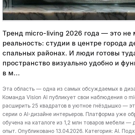
Тренд micro-living 2026 года — это не
реальность: студии в центре города 
спальных районах. И люди готовы туд
пространство визуально удобно и фун
в м...
Эта область — одна из самых обсуждаемых в диза
Команда Vision AI публикует свои наблюдения о micr
расширить 25 квадратов в уютное гнёздышко — эт
серии о AI-дизайне интерьеров. Платформа уже об
обучена на каталоге из 1,2 млн товаров мебели —
опыт. Опубликовано 13.04.2026. Категория: AI. Под