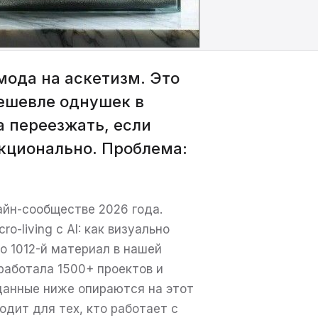
 мода на аскетизм. Это
дешевле однушек в
а переезжать, если
кционально. Проблема:
йн-сообществе 2026 года.
o-living с AI: как визуально
о 1012-й материал в нашей
работала 1500+ проектов и
 данные ниже опираются на этот
ходит для тех, кто работает с