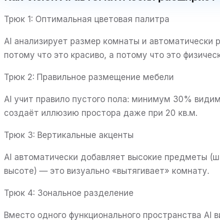
Трюк 1: Оптимальная цветовая палитра
AI анализирует размер комнаты и автоматически 
потому что это красиво, а потому что это физичес
Трюк 2: Правильное размещение мебели
AI учит правило пустого пола: минимум 30% видим
создаёт иллюзию простора даже при 20 кв.м.
Трюк 3: Вертикальные акценты
AI автоматически добавляет высокие предметы (ш
высоте) — это визуально «вытягивает» комнату.
Трюк 4: Зональное разделение
Вместо одного функционального пространства AI в