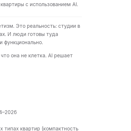
квартиры с использованием AI.
етизм. Это реальность: студии в
ах. И люди готовы туда
и функционально.
что она не клетка. AI решает
24–2026
их типах квартир (компактность