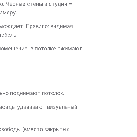
. Чёрные стены в студии =
змеру.
мождает. Правило: видимая
ебель.
помещение, в потолке сжимают.
ьно поднимают потолок.
асады удваивают визуальный
свободы (вместо закрытых