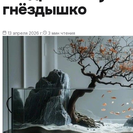
гнёздышко
13 апреля 2026 г.
3
мин чтения