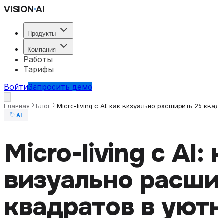
VISION
·
AI
Продукты
Компания
Работы
Тарифы
Войти
Запросить демо
Главная
Блог
Micro-living с AI: как визуально расширить 25 кв
AI
Micro-living с AI:
визуально расши
квадратов в уют