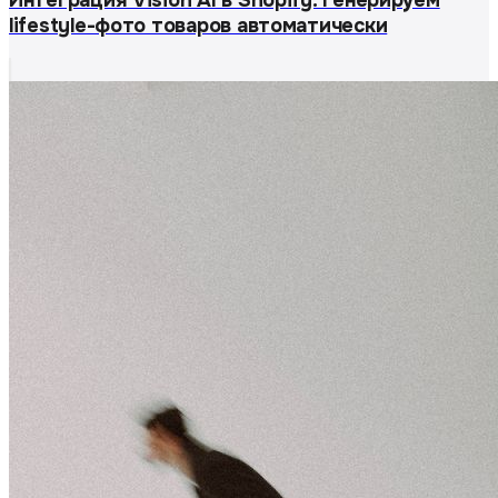
Интеграция Vision AI в Shopify: генерируем
lifestyle-фото товаров автоматически