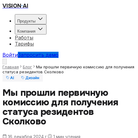
VISION
·
AI
Продукты
Компания
Работы
Тарифы
Войти
Запросить демо
Главная
Блог
Мы прошли первичную комиссию для получения
статуса резидентов Сколково
AI
Дизайн
Мы прошли первичную
комиссию для получения
статуса резидентов
Сколково
16 декабря 2024 г.
1
мин чтения