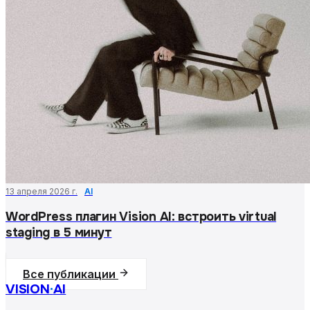
13 апреля 2026 г.
AI
WordPress плагин Vision AI: встроить virtual
staging в 5 минут
Все публикации
VISION
·
AI