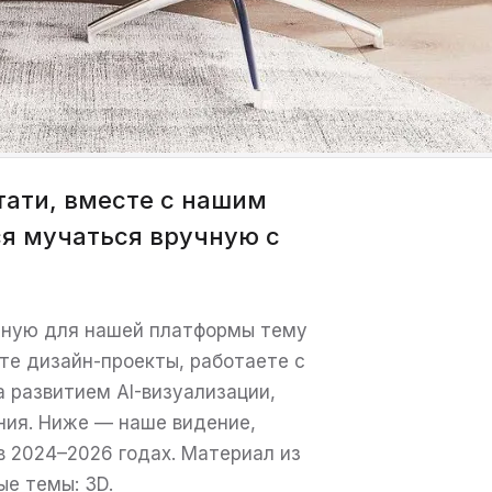
тати, вместе с нашим
я мучаться вручную с
ажную для нашей платформы тему
ёте дизайн-проекты, работаете с
 развитием AI-визуализации,
ния. Ниже — наше видение,
в 2024–2026 годах. Материал из
ые темы: 3D.