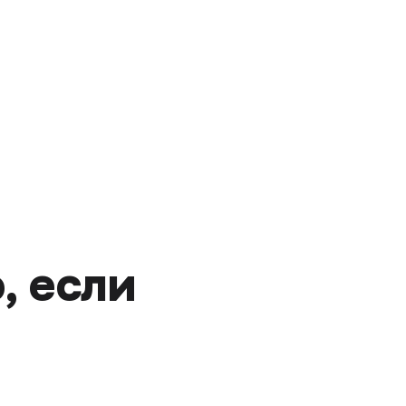
, если