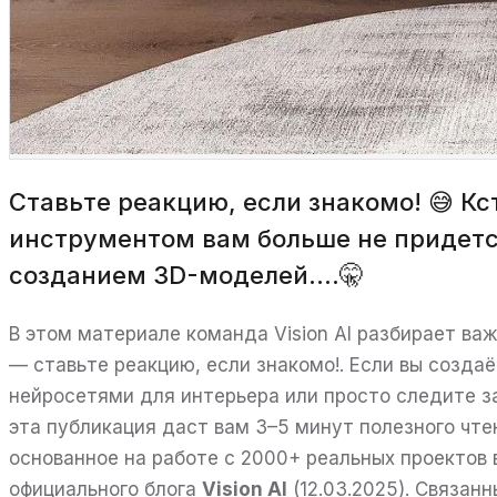
Ставьте реакцию, если знакомо! 😅 Кс
инструментом вам больше не придетс
созданием 3D-моделей....🤫
В этом материале команда Vision AI разбирает в
— ставьте реакцию, если знакомо!. Если вы созда
нейросетями для интерьера или просто следите за
эта публикация даст вам 3–5 минут полезного чте
основанное на работе с 2000+ реальных проектов 
официального блога
Vision AI
(12.03.2025). Связанн