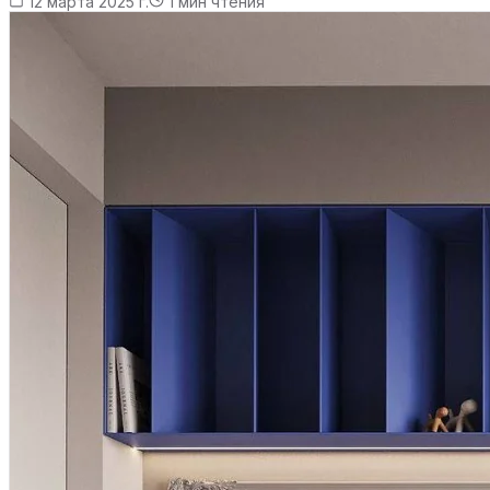
12 марта 2025 г.
1
мин чтения