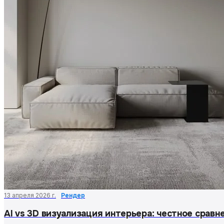
13 апреля 2026 г.
Рендер
AI vs 3D визуализация интерьера: честное сравн