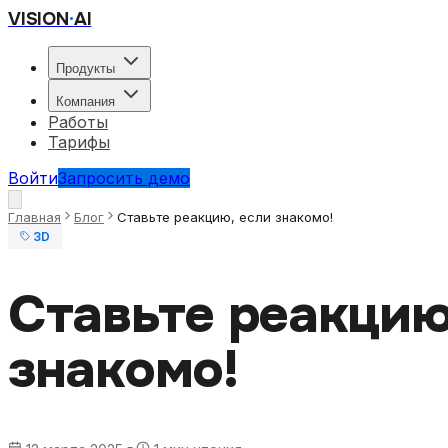
VISION
·
AI
Продукты
Компания
Работы
Тарифы
Войти
Запросить демо
Главная
Блог
Ставьте реакцию, если знакомо!
3D
Ставьте реакцию
знакомо!