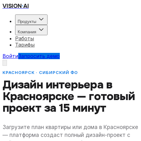
VISION
·
AI
Продукты
Компания
Работы
Тарифы
Войти
Запросить демо
КРАСНОЯРСК · СИБИРСКИЙ ФО
Дизайн интерьера
в
Красноярске
— готовый
проект за 15 минут
Загрузите план квартиры или дома
в Красноярске
— платформа создаст полный дизайн-проект с