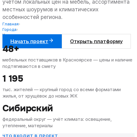
учётом локальных цен на мебель, ассортимента
местных шоурумов и климатических
особенностей региона.
Главная
›
Города
›
Красноярск
Начать проект
Открыть платформу
48+
мебельных поставщиков в Красноярске — цены и наличие
подтягиваются в смету
1 195
тыс. жителей — крупный город со всеми форматами
жилья, от хрущёвок до новых ЖК
Сибирский
федеральный округ — учёт климата: освещение,
утепление, материалы
ЧТО ВХОДИТ В ПРОЕКТ