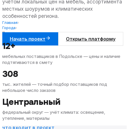
учётом локальных цен на мебель, ассортимента
местных шоурумов и климатических
особенностей региона.
Главная
›
Города
›
Подольск
Начать проект
Открыть платформу
12+
мебельных поставщиков в Подольске — цены и наличие
подтягиваются в смету
308
тыс. жителей — точный подбор поставщиков под
небольшое число заказов
Центральный
федеральный округ — учёт климата: освещение,
утепление, материалы
ЧТО ВХОДИТ В ПРОЕКТ