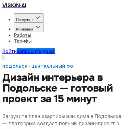
VISION
·
AI
Продукты
Компания
Работы
Тарифы
Войти
Запросить демо
ПОДОЛЬСК · ЦЕНТРАЛЬНЫЙ ФО
Дизайн интерьера
в
Подольске
— готовый
проект за 15 минут
Загрузите план квартиры или дома
в Подольске
— платформа создаст полный дизайн-проект с