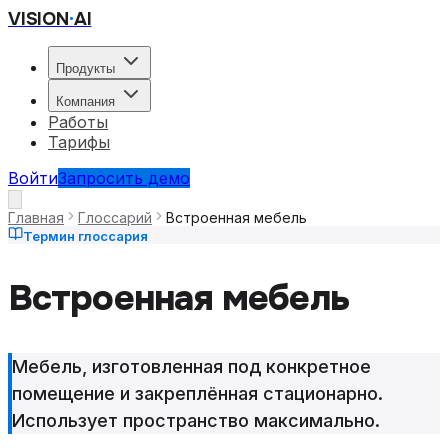
VISION
·
AI
Продукты
Компания
Работы
Тарифы
Войти
Запросить демо
Главная
Глоссарий
Встроенная мебель
Термин глоссария
Встроенная мебель
Мебель, изготовленная под конкретное
помещение и закреплённая стационарно.
Использует пространство максимально.