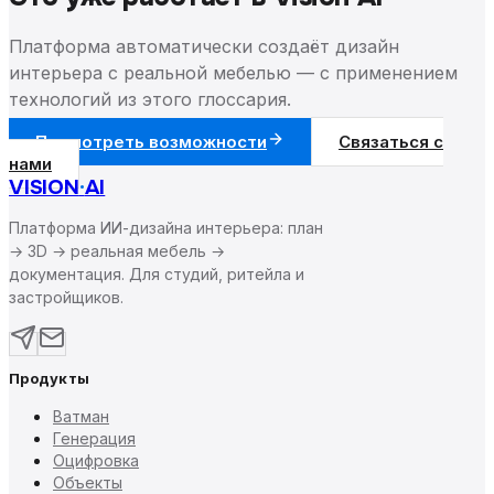
Платформа автоматически создаёт дизайн
интерьера с реальной мебелью — с применением
технологий из этого глоссария.
Посмотреть возможности
Связаться с
нами
VISION
·
AI
Платформа ИИ-дизайна интерьера: план
→ 3D → реальная мебель →
документация. Для студий, ритейла и
застройщиков.
Продукты
Ватман
Генерация
Оцифровка
Объекты