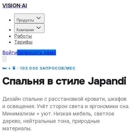
VISION
·
AI
Продукты
Компания
Работы
Тарифы
Войти
Запросить демо
🛏 + 🍵 · 103 000 ЗАПРОСОВ/МЕС
Спальня
в стиле
Japandi
Дизайн спальни с расстановкой кровати, шкафов
и освещения. Учёт сторон света и эргономики сна.
Минимализм + уют. Низкая мебель, светлое
дерево, нейтральные тона, природные
материалы.