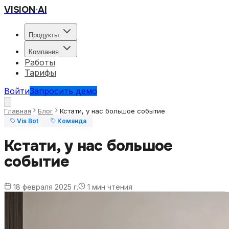
VISION
·
AI
Продукты
Компания
Работы
Тарифы
Войти
Запросить демо
Главная
Блог
Кстати, у нас большое событие
Vis Bot
Команда
Кстати, у нас большое
событие
18 февраля 2025 г.
1
мин чтения