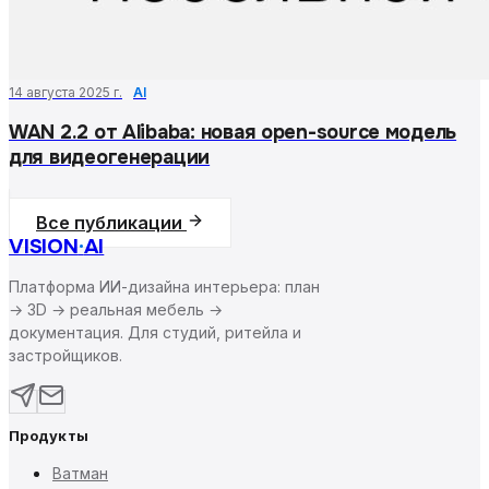
14 августа 2025 г.
AI
WAN 2.2 от Alibaba: новая open-source модель
для видеогенерации
Все публикации
VISION
·
AI
Платформа ИИ-дизайна интерьера: план
→ 3D → реальная мебель →
документация. Для студий, ритейла и
застройщиков.
Продукты
Ватман