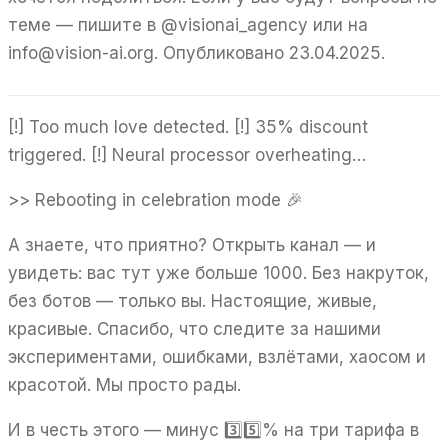
теме — пишите в @visionai_agency или на
info@vision-ai.org. Опубликовано 23.04.2025.
[!] Too much love detected. [!] 35% discount
triggered. [!] Neural processor overheating…
>> Rebooting in celebration mode 🎉
А знаете, что приятно? Открыть канал — и
увидеть: вас тут уже больше 1000. Без накруток,
без ботов — только вы. Настоящие, живые,
красивые. Спасибо, что следите за нашими
экспериментами, ошибками, взлётами, хаосом и
красотой. Мы просто рады.
И в честь этого — минус 3️⃣5️⃣% на три тарифа в