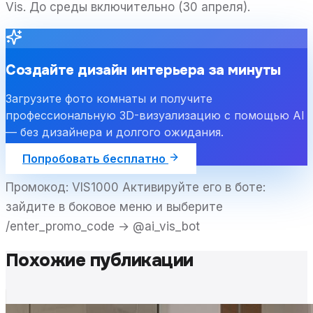
Vis. До среды включительно (30 апреля).
Создайте дизайн интерьера за минуты
Загрузите фото комнаты и получите
профессиональную 3D-визуализацию с помощью AI
— без дизайнера и долгого ожидания.
Попробовать бесплатно
Промокод: VIS1000 Активируйте его в боте:
зайдите в боковое меню и выберите
/enter_promo_code → @ai_vis_bot
Похожие публикации