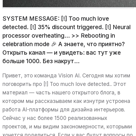
SYSTEM MESSAGE: [!] Too much love
detected. [!] 35% discount triggered. [!] Neural
processor overheating… >> Rebooting in
celebration mode 🎉 А знаете, что приятно?
Открыть канал — и увидеть: вас тут уже
больше 1000. Без накрут...
Привет, это команда Vision AI. Сегодня мы хотим
поговорить про [!] Too much love detected.. Этот
материал — часть нашего открытого блога, в
котором мы рассказываем как изнутри устроена
работа AI-платформы для дизайна интерьеров.
Сейчас у нас более 1500 реализованных
проектов, и мы видим закономерности, которыми
хочется поделиться. Если у вас будут вопросы по