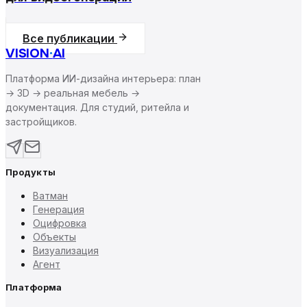
Все публикации
VISION
·
AI
Платформа ИИ-дизайна интерьера: план
→ 3D → реальная мебель →
документация. Для студий, ритейла и
застройщиков.
Продукты
Ватман
Генерация
Оцифровка
Объекты
Визуализация
Агент
Платформа