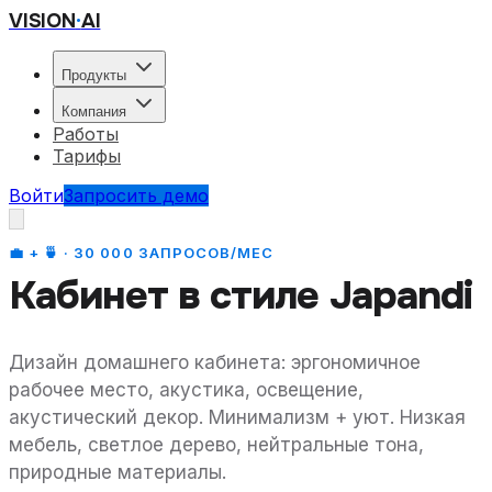
VISION
·
AI
Продукты
Компания
Работы
Тарифы
Войти
Запросить демо
💼 + 🍵 · 30 000 ЗАПРОСОВ/МЕС
Кабинет
в стиле
Japandi
Дизайн домашнего кабинета: эргономичное
рабочее место, акустика, освещение,
акустический декор. Минимализм + уют. Низкая
мебель, светлое дерево, нейтральные тона,
природные материалы.