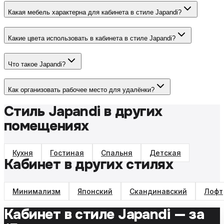
Какая мебель характерна для кабинета в стиле Japandi?
Какие цвета использовать в кабинета в стиле Japandi?
Что такое Japandi?
Как организовать рабочее место для удалёнки?
Стиль Japandi в других
помещениях
Кухня
Гостиная
Спальня
Детская
Кабинет в других стилях
Минимализм
Японский
Скандинавский
Лофт
Кабинет
в стиле
Japandi
— за