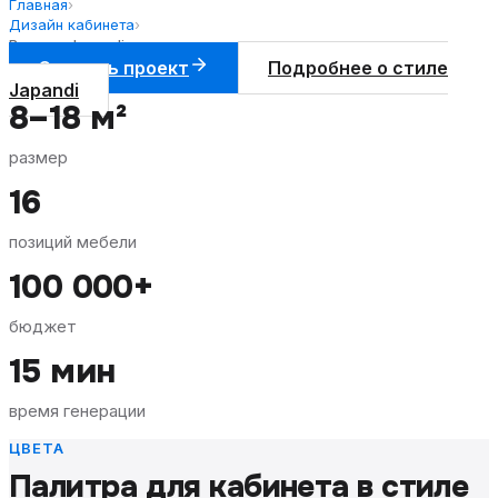
Главная
›
Дизайн кабинета
›
В стиле Japandi
Создать проект
Подробнее о стиле
Japandi
8–18 м²
размер
16
позиций мебели
100 000+
бюджет
15 мин
время генерации
ЦВЕТА
Палитра для
кабинета
в стиле